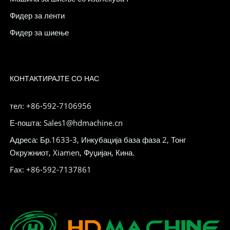
Фидер за ленти
Фидер за шиење
КОНТАКТИРАЈТЕ СО НАС
тел: +86-592-7106956
Е-пошта: Sales1@hdmachine.cn
Адреса: Бр.1633-3, Инкубација база фаза 2, Тонг
Окружниот, Xiamen, Фуџијан, Кина.
Fax: +86-592-7137861