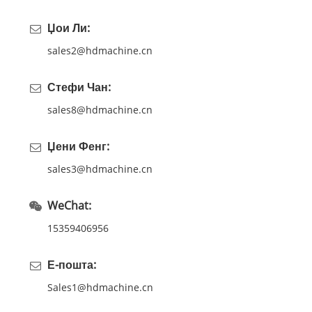
Џои Ли:
sales2@hdmachine.cn
Стефи Чан:
sales8@hdmachine.cn
Џени Фенг:
sales3@hdmachine.cn
WeChat:
15359406956
Е-пошта:
Sales1@hdmachine.cn