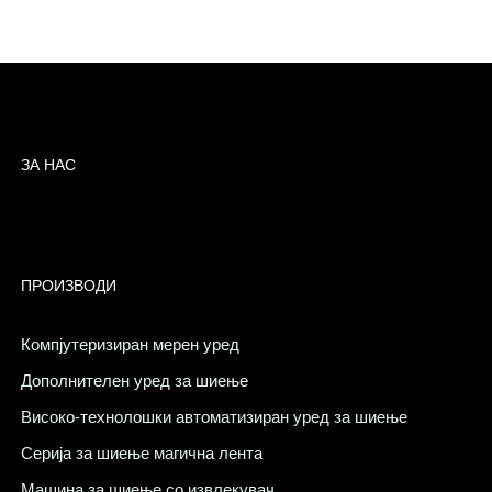
ЗА НАС
ПРОИЗВОДИ
Компјутеризиран мерен уред
Дополнителен уред за шиење
Високо-технолошки автоматизиран уред за шиење
Серија за шиење магична лента
Машина за шиење со извлекувач