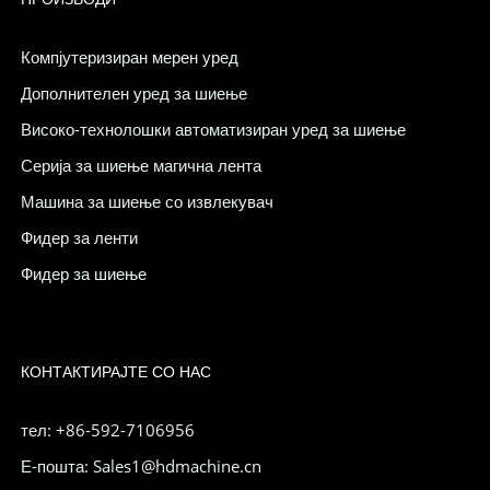
Компјутеризиран мерен уред
Дополнителен уред за шиење
Високо-технолошки автоматизиран уред за шиење
Серија за шиење магична лента
Машина за шиење со извлекувач
Фидер за ленти
Фидер за шиење
КОНТАКТИРАЈТЕ СО НАС
тел: +86-592-7106956
Е-пошта: Sales1@hdmachine.cn