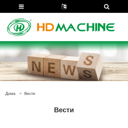
Дома
>
Вести
Вести