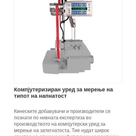
Компјутеризиран уред за мерење на
типот на напнатост
Кинеските добавувачи и производители се
познати по нивната експертиза во
производството на компјутерски уред за
мерење на затегнатоста. Тие нудат широк