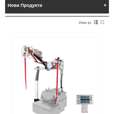
Нови Продукти
View as