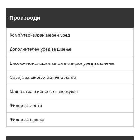
Производи
Компјутеризиран мерен уред
Дополнителен уред за шиење
Високо-технолошки автоматизиран уред за шиење
Серија за шиење магична лента
Машина за шиење со извлекувач
Фидер за ленти
Фидер за шиење