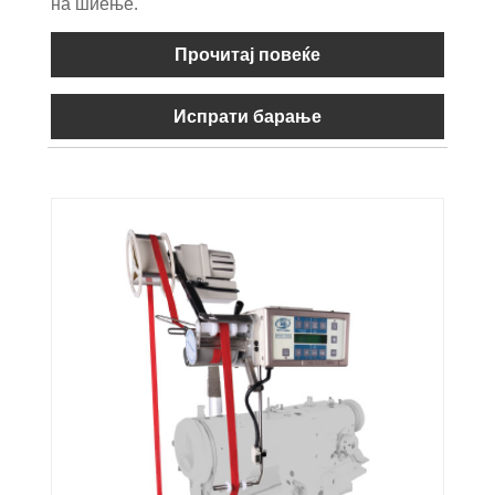
на шиење.
Прочитај повеќе
Испрати барање