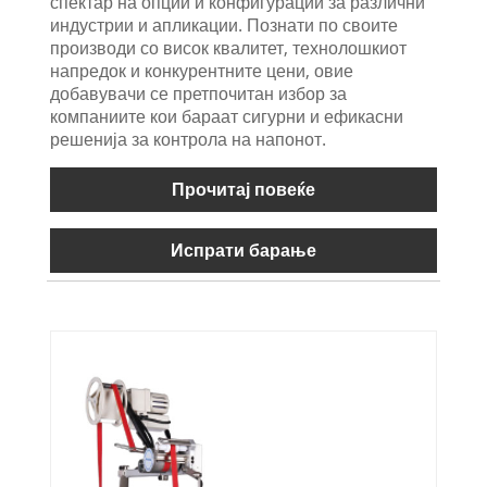
спектар на опции и конфигурации за различни
индустрии и апликации. Познати по своите
производи со висок квалитет, технолошкиот
напредок и конкурентните цени, овие
добавувачи се претпочитан избор за
компаниите кои бараат сигурни и ефикасни
решенија за контрола на напонот.
Прочитај повеќе
Испрати барање