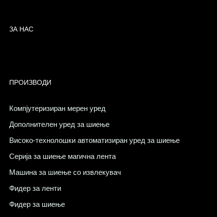
ЗА НАС
ПРОИЗВОДИ
Компјутеризиран мерен уред
Дополнителен уред за шиење
Високо-технолошки автоматизиран уред за шиење
Серија за шиење магична лента
Машина за шиење со извлекувач
Фидер за ленти
Фидер за шиење