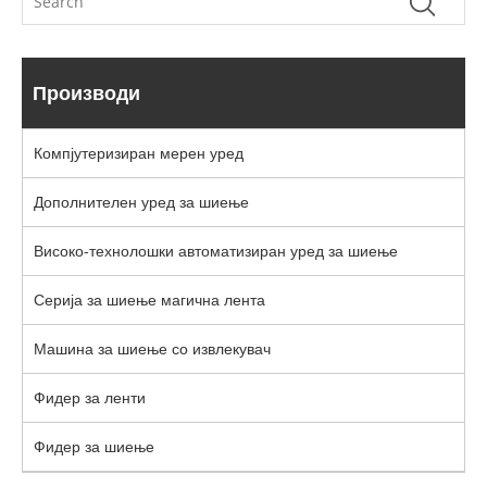
Производи
Компјутеризиран мерен уред
Дополнителен уред за шиење
Високо-технолошки автоматизиран уред за шиење
Серија за шиење магична лента
Машина за шиење со извлекувач
Фидер за ленти
Фидер за шиење