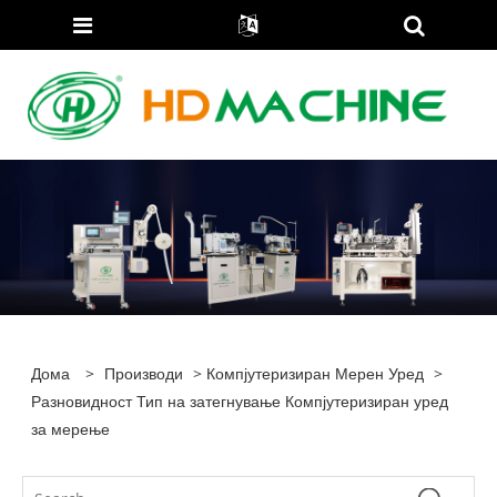
Дома
>
Производи
>
Компјутеризиран Мерен Уред
>
Разновидност Тип на затегнување Компјутеризиран уред
за мерење