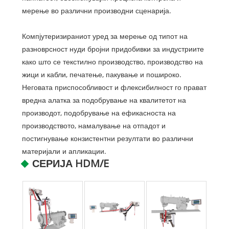
мерење во различни производни сценарија.
Компјутеризираниот уред за мерење од типот на
разноврсност нуди бројни придобивки за индустриите
како што се текстилно производство, производство на
жици и кабли, печатење, пакување и пошироко.
Неговата приспособливост и флексибилност го прават
вредна алатка за подобрување на квалитетот на
производот, подобрување на ефикасноста на
производството, намалување на отпадот и
постигнување конзистентни резултати во различни
материјали и апликации.
СЕРИЈА HDM/E