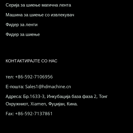
Серија за шиење магична лента
Машина за шиење со извлекувач
Фидер за ленти
Фидер за шиење
КОНТАКТИРАЈТЕ СО НАС
тел: +86-592-7106956
Е-пошта: Sales1@hdmachine.cn
Адреса: Бр.1633-3, Инкубација база фаза 2, Тонг
Окружниот, Xiamen, Фуџијан, Кина.
Fax: +86-592-7137861