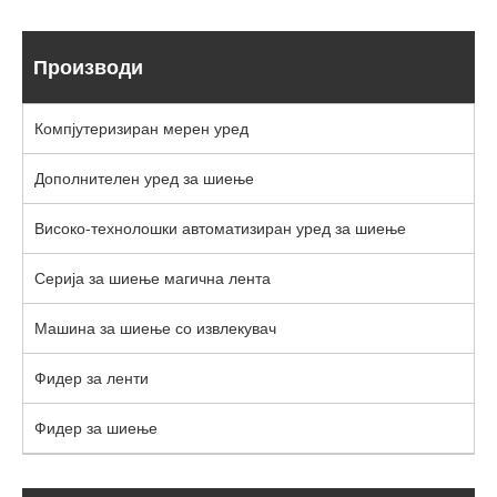
Производи
Компјутеризиран мерен уред
Дополнителен уред за шиење
Високо-технолошки автоматизиран уред за шиење
Серија за шиење магична лента
Машина за шиење со извлекувач
Фидер за ленти
Фидер за шиење