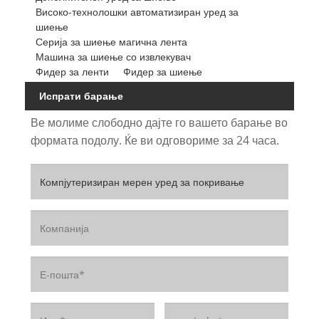
Високо-технолошки автоматизиран уред за
шиење
Серија за шиење магична лента
Машина за шиење со извлекувач
Фидер за ленти
Фидер за шиење
Испрати барање
Ве молиме слободно дајте го вашето барање во
формата подолу. Ќе ви одговориме за 24 часа.