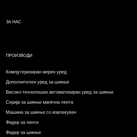
ЗА НАС
ПРОИЗВОДИ
Компјутеризиран мерен уред
Дополнителен уред за шиење
Високо-технолошки автоматизиран уред за шиење
Серија за шиење магична лента
Машина за шиење со извлекувач
Фидер за ленти
Фидер за шиење