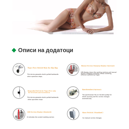
Описи на додатоци